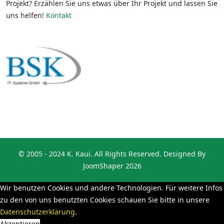
Projekt?
Erzählen Sie uns etwas über Ihr Projekt und lassen Sie
uns helfen!
Kontakt
© 2005 - 2024 K. Kaui. All Rights Reserved. Designed By
JoomShaper 2026
Wir benutzen Cookies und andere Technologien. Für weitere Infos
zu den von uns benutzten Cookies schauen Sie bitte in unsere
Datenschutzerklärung
.
Akzeptieren